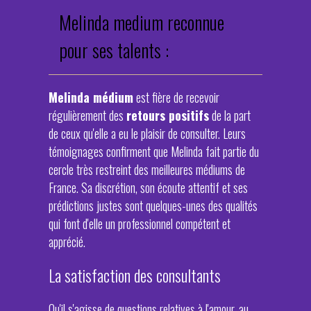
Melinda medium reconnue
pour ses talents :
Melinda médium
est fière de recevoir
régulièrement des
retours positifs
de la part
de ceux qu'elle a eu le plaisir de consulter. Leurs
témoignages confirment que Melinda fait partie du
cercle très restreint des meilleures médiums de
France. Sa discrétion, son écoute attentif et ses
prédictions justes sont quelques-unes des qualités
qui font d'elle un professionnel compétent et
apprécié.
La satisfaction des consultants
Qu'il s'agisse de questions relatives à l'amour, au