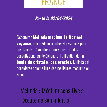
FRANCE
Posté le 02/04/2024
Découvrez
Melinda medium de Romael
voyance
, une médium réputée et reconnue pour
ses talents ! Avec des retours positifs, des
consultations par téléphone et l'utilisation de
la
boule de cristal
ou
des oracles
, Melinda est
considérée comme l'une des meilleures médiums en
France.
Melinda : Médium sensitive à
l'écoute de son intuition