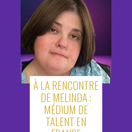
À LA RENCONTRE
DE MELINDA :
MÉDIUM DE
TALENT EN