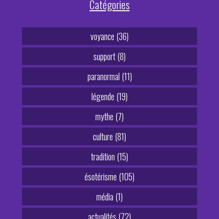
Catégories
voyance (36)
support (8)
paranormal (11)
légende (19)
mythe (7)
culture (81)
tradition (15)
ésotérisme (105)
média (1)
actualités (72)