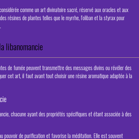
 considérée comme un art divinatoire sacré, réservé aux oracles et aux
es résines de plantes telles que le myrrhe, l'oliban et la styrax pour
.
la libanomancie
olutes de fumée peuvent transmettre des messages divins ou révéler des
uer cet art, il faut avant tout choisir une résine aromatique adaptée à la
cie
mancie, chacune ayant des propriétés spécifiques et étant associée à des
au pouvoir de purification et favorise la méditation. Elle est souvent