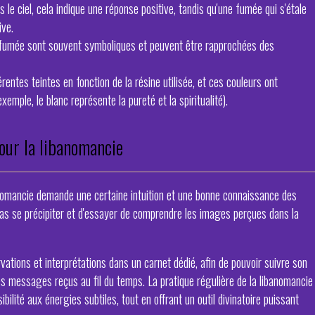
 le ciel, cela indique une réponse positive, tandis qu'une fumée qui s'étale
ve.
fumée sont souvent symboliques et peuvent être rapprochées des
rentes teintes en fonction de la résine utilisée, et ces couleurs ont
xemple, le blanc représente la pureté et la spiritualité).
pour la libanomancie
nomancie demande une certaine intuition et une bonne connaissance des
pas se précipiter et d'essayer de comprendre les images perçues dans la
vations et interprétations dans un carnet dédié, afin de pouvoir suivre son
s messages reçus au fil du temps. La pratique régulière de la libanomancie
bilité aux énergies subtiles, tout en offrant un outil divinatoire puissant