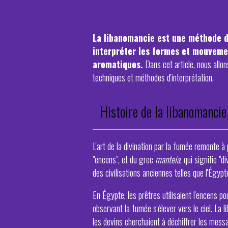
La libanomancie est une méthode di
interpréter les formes et mouveme
aromatiques.
Dans cet article, nous allon
techniques et méthodes d'interprétation.
Histoire de la libanomancie
L'art de la divination par la fumée remonte à
"encens", et du grec
manteía
, qui signifie "
des civilisations anciennes telles que l'Égyp
En Égypte, les prêtres utilisaient l'encens 
observant la fumée s'élever vers le ciel. La
les devins cherchaient à déchiffrer les mes