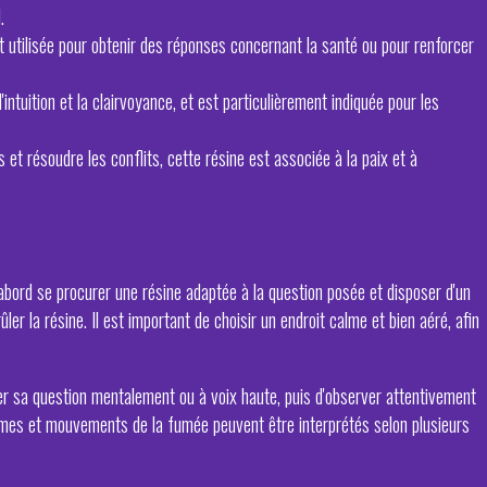
.
t utilisée pour obtenir des réponses concernant la santé ou pour renforcer
'intuition et la clairvoyance, et est particulièrement indiquée pour les
s et résoudre les conflits, cette résine est associée à la paix et à
d'abord se procurer une résine adaptée à la question posée et disposer d'un
ler la résine. Il est important de choisir un endroit calme et bien aéré, afin
oser sa question mentalement ou à voix haute, puis d'observer attentivement
rmes et mouvements de la fumée peuvent être interprétés selon plusieurs