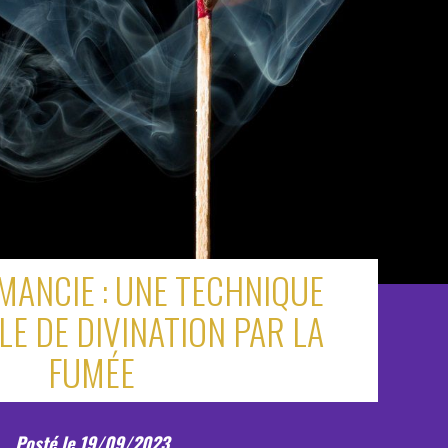
MANCIE : UNE TECHNIQUE
E DE DIVINATION PAR LA
FUMÉE
Posté le 19/09/2023