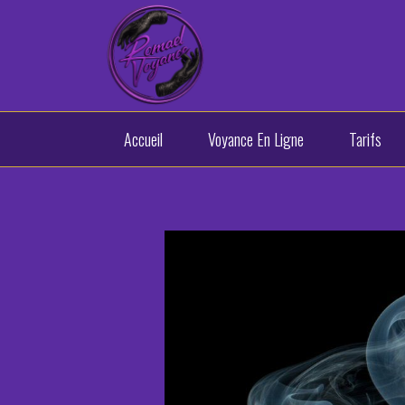
Panneau de gestion des cookies
Accueil
Voyance En Ligne
Tarifs