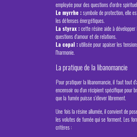
employée pour des questions d'ordre spirituel
Le myrrhe :
symbole de protection, elle es
les défenses énergétiques.
La styrax :
cette résine aide à développer l
questions d'amour et de relations.
La copal :
utilisée pour apaiser les tension
l'harmonie.
La pratique de la libanomancie
Pour pratiquer la libanomancie, il faut tout 
encensoir ou d'un récipient spécifique pour brû
que la fumée puisse s'élever librement.
Une fois la résine allumée, il convient de p
les volutes de fumée qui se forment. Les fo
critères :