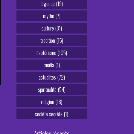
légende (19)
mythe (7)
culture (81)
tradition (15)
ésotérisme (105)
média (1)
actualités (72)
spiritualité (54)
religion (18)
société secrète (1)
Articles récents