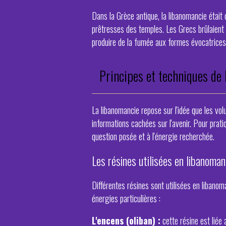
Dans la Grèce antique, la libanomancie était
prêtresses des temples. Les Grecs brûlaient d
produire de la fumée aux formes évocatrices
Principes et techniques de 
La libanomancie repose sur l'idée que les v
informations cachées sur l'avenir. Pour pratiq
question posée et à l'énergie recherchée.
Les résines utilisées en libanoman
Différentes résines sont utilisées en libano
énergies particulières :
L'encens (oliban) :
cette résine est liée 