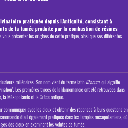
vinatoire pratiquée depuis l'Antiquité, consistant à
nts de la fumée produite par la combustion de résines
s vous présenter les origines de cette pratique, ainsi que ses différentes
 plusieurs millénaires. Son nom vient du terme latin
libanum
, qui signifie
divination". Les premières traces de la libanomancie ont été retrouvées dans
te, la Mésopotamie et la Grèce antique.
pour communiquer avec les dieux et obtenir des réponses à leurs questions en
 libanomancie était également pratiquée dans les temples mésopotamiens, où
sages des dieux en examinant les volutes de fumée.