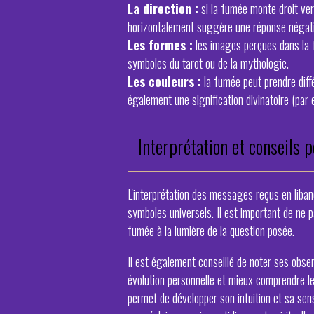
La direction :
si la fumée monte droit vers
horizontalement suggère une réponse négati
Les formes :
les images perçues dans la 
symboles du tarot ou de la mythologie.
Les couleurs :
la fumée peut prendre diffé
également une signification divinatoire (par e
Interprétation et conseils 
L'interprétation des messages reçus en liba
symboles universels. Il est important de ne 
fumée à la lumière de la question posée.
Il est également conseillé de noter ses obser
évolution personnelle et mieux comprendre le
permet de développer son intuition et sa sensi