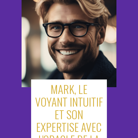
MARK, LE
VOYANT INTUITIF
ET SON
EXPERTISE AVEC