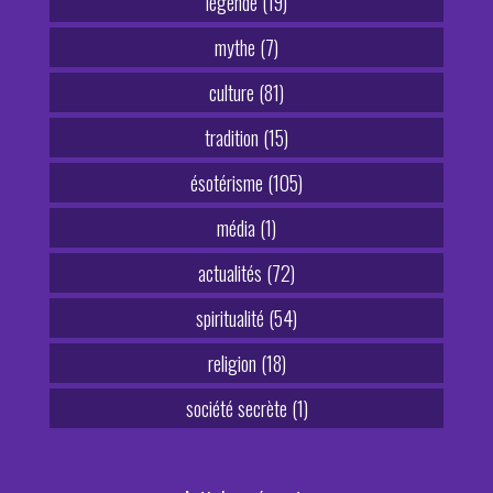
légende (19)
mythe (7)
culture (81)
tradition (15)
ésotérisme (105)
média (1)
actualités (72)
spiritualité (54)
religion (18)
société secrète (1)