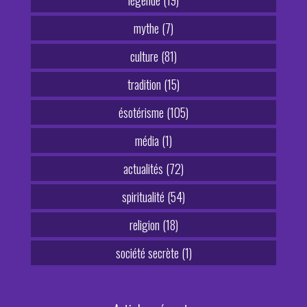
légende (19)
mythe (7)
culture (81)
tradition (15)
ésotérisme (105)
média (1)
actualités (72)
spiritualité (54)
religion (18)
société secrète (1)