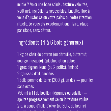
inutile ? Voici une base solide : texture veloutée,
goût net, ingrédients accessibles. Ensuite, libre à
vous d’ajuster selon votre palais ou votre intention
rituelle. Je vous dis exactement quoi faire, étape
par étape, sans détour.
Ingrédients (4 à 6 bols généreux)
1 kg de chair de potiron (ou citrouille, butternut,
courge musquée), épluchée et en cubes
1 gros oignon jaune (ou 2 petits), émincé
2 gousses d’ail, hachées
1 belle pomme de terre (200 g), en dés — pour lier
sans excès
750 ml à 1 l de bouillon (légumes ou volaille) —
ajoutez progressivement selon la texture voulue
2 c. à soupe d’huile d’olive (ou 30 g de beurre)