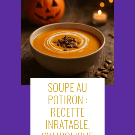
SOUPE AU
POTIRON :
RECETTE
INRATABLE,