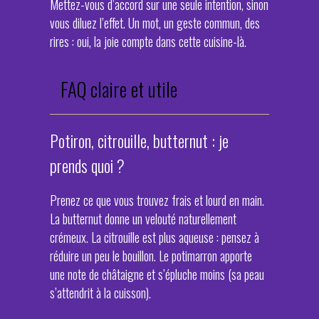
Mettez-vous d’accord sur une seule intention, sinon
vous diluez l’effet. Un mot, un geste commun, des
rires : oui, la joie compte dans cette cuisine-là.
FAQ claire et utile
Potiron, citrouille, butternut : je
prends quoi ?
Prenez ce que vous trouvez frais et lourd en main.
La butternut donne un velouté naturellement
crémeux. La citrouille est plus aqueuse : pensez à
réduire un peu le bouillon. Le potimarron apporte
une note de châtaigne et s’épluche moins (sa peau
s’attendrit à la cuisson).