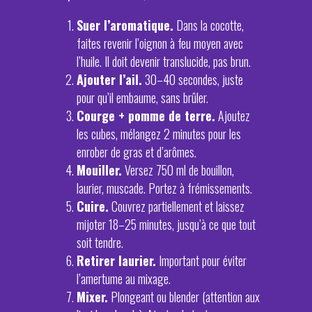
Suer l’aromatique.
Dans la cocotte,
faites revenir l’oignon à feu moyen avec
l’huile. Il doit devenir translucide, pas brun.
Ajouter l’ail.
30–40 secondes, juste
pour qu’il embaume, sans brûler.
Courge + pomme de terre.
Ajoutez
les cubes, mélangez 2 minutes pour les
enrober de gras et d’arômes.
Mouiller.
Versez 750 ml de bouillon,
laurier, muscade. Portez à frémissements.
Cuire.
Couvrez partiellement et laissez
mijoter 18–25 minutes, jusqu’à ce que tout
soit tendre.
Retirer laurier.
Important pour éviter
l’amertume au mixage.
Mixer.
Plongeant ou blender (attention aux