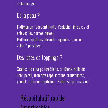
de la courge.
Et la peau ?
Potimarron : souvent inutile d’éplucher (brossez et
enlevez les parties dures).
Butternut/potiron/citrouille : épluchez pour un
velouté plus lisse.
Des idées de toppings ?
Graines de courge torréfiées, croûtons, huile de
noix, persil, fromage râpé, lardons croustillants,
yaourt nature en tourbillon… Faites simple mais net.
Récapitulatif rapide
(imprimable)