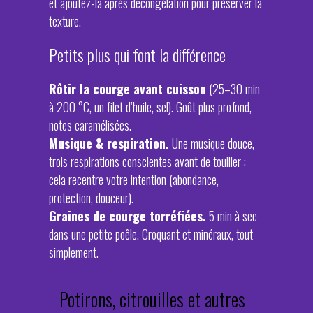
et ajoutez-la après décongélation pour préserver la
texture.
Petits plus qui font la différence
Rôtir la courge avant cuisson
(25–30 min
à 200 °C, un filet d’huile, sel). Goût plus profond,
notes caramélisées.
Musique & respiration.
Une musique douce,
trois respirations conscientes avant de touiller :
cela recentre votre intention (abondance,
protection, douceur).
Graines de courge torréfiées.
5 min à sec
dans une petite poêle. Croquant et minéraux, tout
simplement.
Potirons, citrouilles et autres