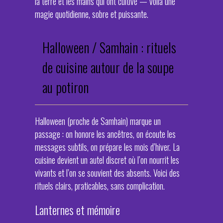
la terre et les mains qui ont cultivé — voilà une
magie quotidienne, sobre et puissante.
Halloween / Samhain : rituels
de cuisine autour de la soupe
au potiron
Halloween (proche de Samhain) marque un
passage : on honore les ancêtres, on écoute les
messages subtils, on prépare les mois d’hiver. La
cuisine devient un autel discret où l’on nourrit les
vivants et l’on se souvient des absents. Voici des
rituels clairs, praticables, sans complication.
Lanternes et mémoire