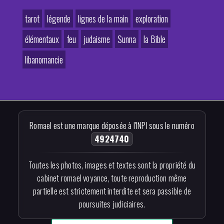
tarot
légende
lignes de la main
exploration
élémentaux
feu
judaisme
Sunna
la Bible
libanomancie
Romael est une marque déposée à l'INPI sous le numéro
4924740
Toutes les photos, images et textes sont la propriété du
cabinet romael voyance, toute reproduction même
partielle est strictement interdite et sera passible de
poursuites judiciaires.