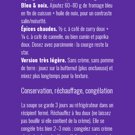
Bleu & noix.
Ajoutez 60–80 g de fromage bleu
en fin de cuisson + huile de noix, pour un contraste
salin/noisetté.
Épices chaudes.
½ c. à café de curry doux +
¼ c. à café de cannelle, ou bien cumin et paprika
doux. Dosez avec parcimonie : la courge reste la
star.
Version très légère.
Sans crème, sans pomme
de terre : jouez sur la butternut (plus onctueuse) et
mixez plus longtemps pour la texture.
Conservation, réchauffage, congélation
La soupe se garde 3 jours au réfrigérateur dans un
récipient fermé. Réchauffez à feu doux (ne laissez
pas bouillir si elle contient de la crème). Elle se
congèle très bien 2–3 mois ; congelez sans crème