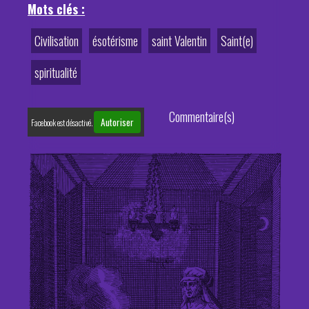
Mots clés :
Civilisation
ésotérisme
saint Valentin
Saint(e)
spiritualité
Commentaire(s)
Autoriser
Facebook est désactivé.