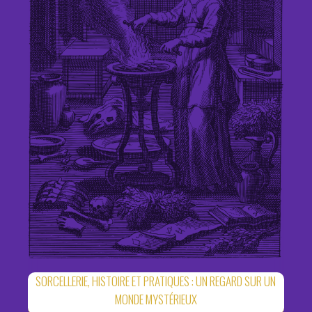
SORCELLERIE, HISTOIRE ET PRATIQUES : UN REGARD SUR UN
MONDE MYSTÉRIEUX