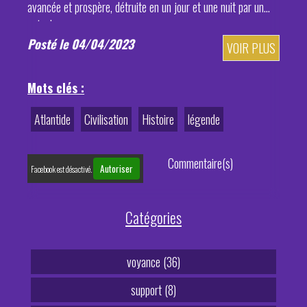
avancée et prospère, détruite en un jour et une nuit par un
cataclysme.
Posté le 04/04/2023
VOIR PLUS
Mots clés :
Atlantide
Civilisation
Histoire
légende
Commentaire(s)
Autoriser
Facebook est désactivé.
Catégories
voyance (36)
support (8)