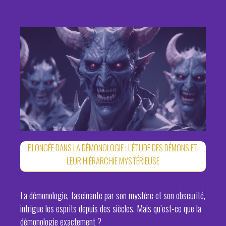
PLONGÉE DANS LA DÉMONOLOGIE : L'ÉTUDE DES DÉMONS ET
LEUR HIÉRARCHIE MYSTÉRIEUSE
La démonologie, fascinante par son mystère et son obscurité,
intrigue les esprits depuis des siècles. Mais qu’est-ce que la
démonologie exactement ?