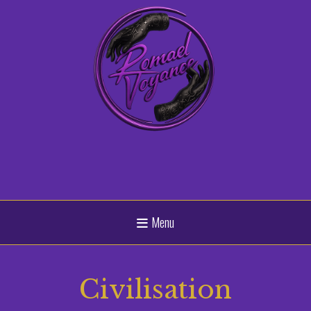
Panneau de gestion des cookies
Menu
Civilisation