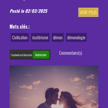
Posté le 02/03/2025
VOIR PLUS
Mots clés :
Civilisation
ésotérisme
démon
démonologie
Commentaire(s)
Autoriser
Facebook est désactivé.