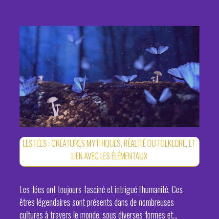
LES FÉES : CRÉATURES MYTHIQUES, RÉALITÉ OU FOLKLORE, ET
LIEN AVEC LES ÉLÉMENTAUX
Les fées ont toujours fasciné et intrigué l'humanité. Ces
êtres légendaires sont présents dans de nombreuses
cultures à travers le monde, sous diverses formes et