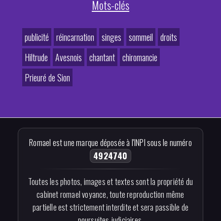
Mots-clés
publicité
réincarnation
singes
sommeil
droits
Hiltrude
Avesnois
chantant
chiromancie
Prieuré de Sion
Romael est une marque déposée à l'INPI sous le numéro
4924740
Toutes les photos, images et textes sont la propriété du
cabinet romael voyance, toute reproduction même
partielle est strictement interdite et sera passible de
poursuites judiciaires.