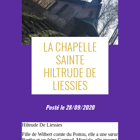
LA CHAPELLE
SAINTE
HILTRUDE DE
LIESSIES
Posté le 28/09/2020
Hiltrude De Liessies
Fille de Wilbert comte du Poitou, elle a une sœur
Berthe et un frère Gontrad. Moniale, elle mourut