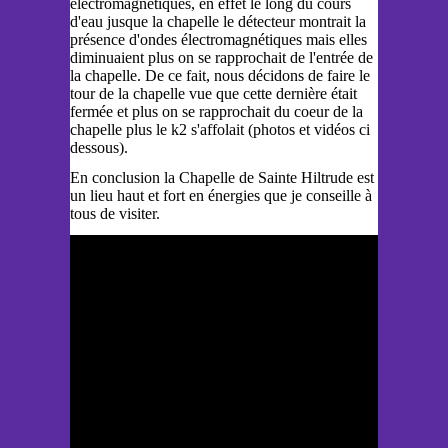
électromagnétiques, en effet le long du cours
d'eau jusque la chapelle le détecteur montrait la
présence d'ondes électromagnétiques mais elles
diminuaient plus on se rapprochait de l'entrée de
la chapelle. De ce fait, nous décidons de faire le
tour de la chapelle vue que cette dernière était
fermée et plus on se rapprochait du coeur de la
chapelle plus le k2 s'affolait (photos et vidéos ci
dessous).
En conclusion la Chapelle de Sainte Hiltrude est
un lieu haut et fort en énergies que je conseille à
tous de visiter.