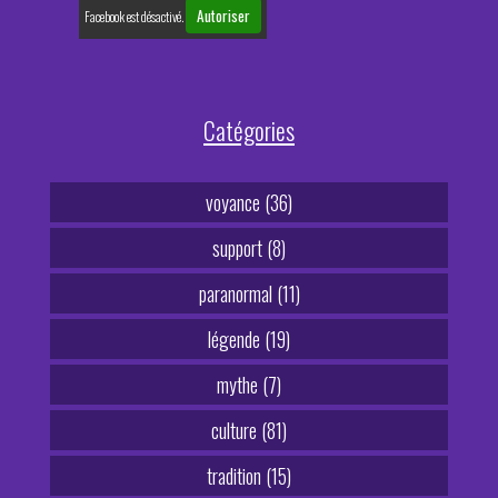
Autoriser
Facebook est désactivé.
Catégories
voyance (36)
support (8)
paranormal (11)
légende (19)
mythe (7)
culture (81)
tradition (15)