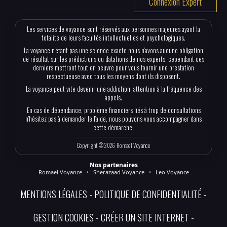
Connexion Expert
Les services de voyance sont réservés aux personnes majeures ayant la
totalité de leurs facultés intellectuelles et psychologiques.
La voyance n’étant pas une science exacte nous n’avons aucune obligation
de résultat sur les prédictions ou datations de nos experts, cependant ces
derniers mettront tout en oeuvre pour vous fournir une prestation
respectueuse avec tous les moyens dont ils disposent.
La voyance peut vite devenir une addiction: attention à la fréquence des
appels.
En cas de dépendance, problème financiers liés à trop de consultations
n’hésitez pas à demander le l’aide, nous pouvons vous accompagner dans
cette démarche.
Copyright © 2026 Romael Voyance
Nos partenaires
Romael Voyance
•
Sherazaad Voyance
•
Leo Voyance
MENTIONS LÉGALES
POLITIQUE DE CONFIDENTIALITÉ
GESTION COOKIES
CRÉER UN SITE INTERNET