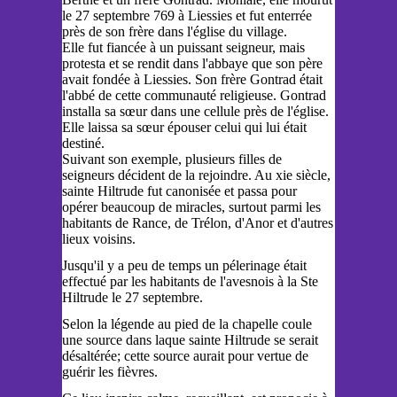
le 27 septembre 769 à Liessies et fut enterrée
près de son frère dans l'église du village.
Elle fut fiancée à un puissant seigneur, mais
protesta et se rendit dans l'abbaye que son père
avait fondée à Liessies. Son frère Gontrad était
l'abbé de cette communauté religieuse. Gontrad
installa sa sœur dans une cellule près de l'église.
Elle laissa sa sœur épouser celui qui lui était
destiné.
Suivant son exemple, plusieurs filles de
seigneurs décident de la rejoindre. Au xie siècle,
sainte Hiltrude fut canonisée et passa pour
opérer beaucoup de miracles, surtout parmi les
habitants de Rance, de Trélon, d'Anor et d'autres
lieux voisins.
Jusqu'il y a peu de temps un pélerinage était
effectué par les habitants de l'avesnois à la Ste
Hiltrude le 27 septembre.
Selon la légende au pied de la chapelle coule
une source dans laque sainte Hiltrude se serait
désaltérée; cette source aurait pour vertue de
guérir les fièvres.