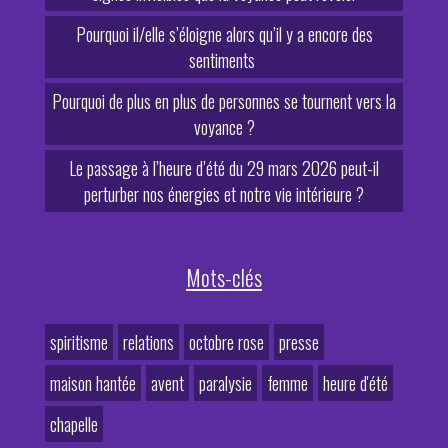
Pourquoi il/elle s’éloigne alors qu’il y a encore des
sentiments
Pourquoi de plus en plus de personnes se tournent vers la
voyance ?
Le passage à l’heure d’été du 29 mars 2026 peut-il
perturber nos énergies et notre vie intérieure ?
Mots-clés
spiritisme
relations
octobre rose
presse
maison hantée
avent
paralysie
femme
heure d'été
chapelle