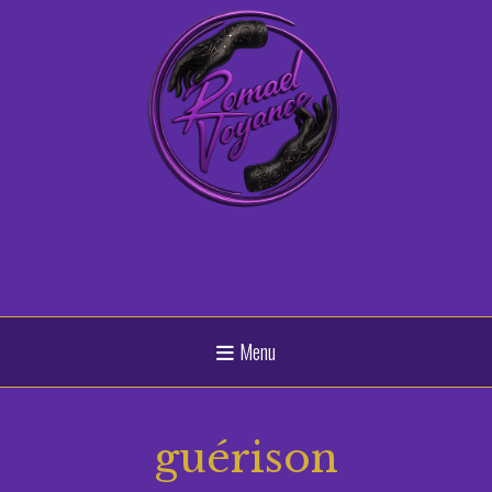
Panneau de gestion des cookies
Menu
guérison