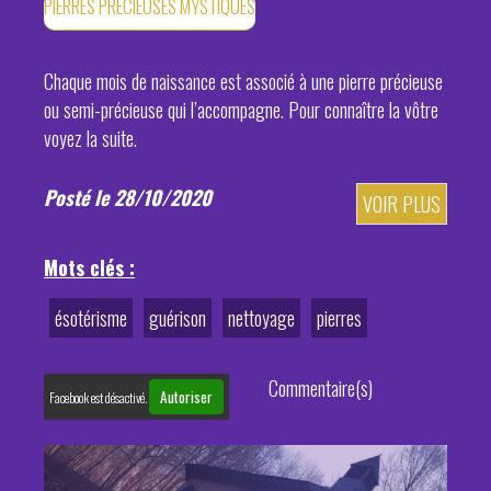
PIERRES PRÉCIEUSES MYSTIQUES
Chaque mois de naissance est associé à une pierre précieuse
ou semi-précieuse qui l’accompagne. Pour connaître la vôtre
voyez la suite.
Posté le 28/10/2020
VOIR PLUS
Mots clés :
ésotérisme
guérison
nettoyage
pierres
Commentaire(s)
Autoriser
Facebook est désactivé.