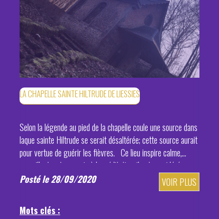
LA CHAPELLE SAINTE HILTRUDE DE LIESSIES
Selon la légende au pied de la chapelle coule une source dans
laque sainte Hiltrude se serait désaltérée; cette source aurait
pour vertue de guérir les fièvres. Ce lieu inspire calme,
recueillant, est propocie à la méditation: il est considéré com
Posté le 28/09/2020
VOIR PLUS
Mots clés :