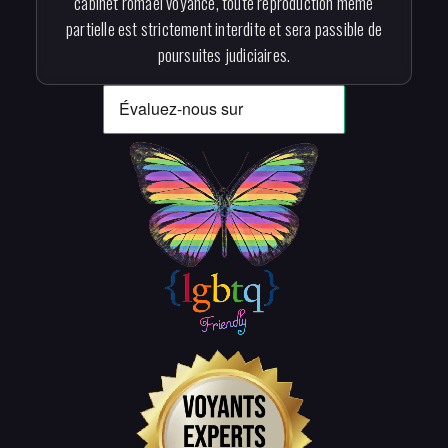
cabinet romael voyance, toute reproduction même
partielle est strictement interdite et sera passible de
poursuites judiciaires.