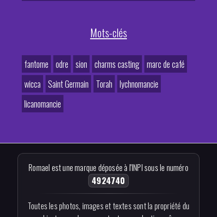
Mots-clés
fantome
odre
sion
charms casting
marc de café
wicca
Saint Germain
Torah
lychnomancie
licanomancie
Romael est une marque déposée à l'INPI sous le numéro
4924740
Toutes les photos, images et textes sont la propriété du