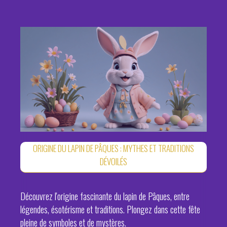
ORIGINE DU LAPIN DE PÂQUES : MYTHES ET TRADITIONS
DÉVOILÉS
Découvrez l'origine fascinante du lapin de Pâques, entre
légendes, ésotérisme et traditions. Plongez dans cette fête
pleine de symboles et de mystères.