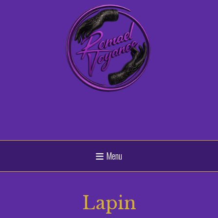
Panneau de gestion des cookies
Menu
Lapin