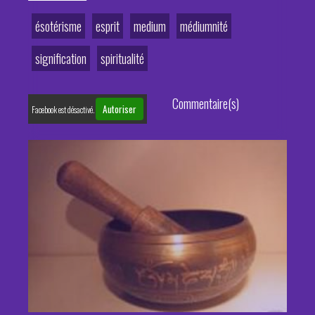
ésotérisme
esprit
medium
médiumnité
signification
spiritualité
Commentaire(s)
Autoriser
Facebook est désactivé.