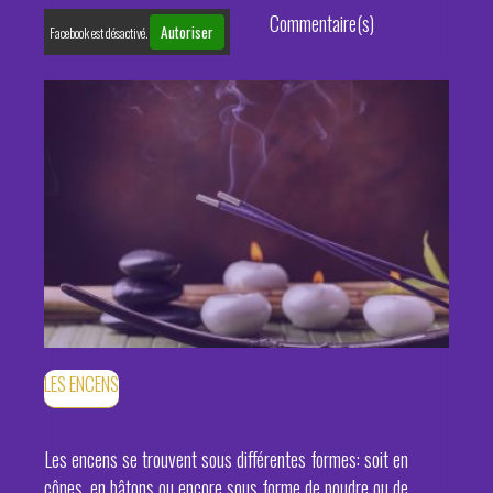
Commentaire(s)
Autoriser
Facebook est désactivé.
LES ENCENS
Les encens se trouvent sous différentes formes: soit en
cônes, en bâtons ou encore sous forme de poudre ou de