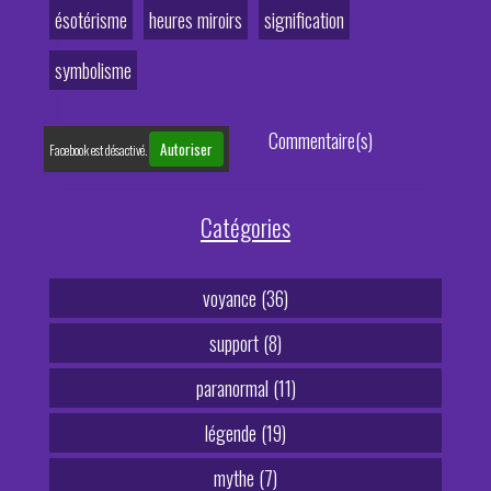
ésotérisme
heures miroirs
signification
symbolisme
Commentaire(s)
Autoriser
Facebook est désactivé.
Catégories
voyance (36)
support (8)
paranormal (11)
légende (19)
mythe (7)