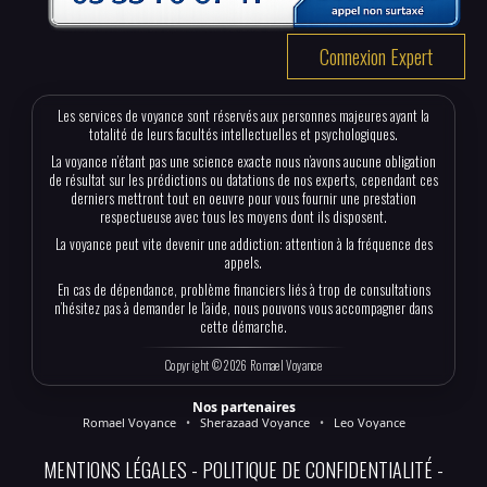
Connexion Expert
Les services de voyance sont réservés aux personnes majeures ayant la
totalité de leurs facultés intellectuelles et psychologiques.
La voyance n’étant pas une science exacte nous n’avons aucune obligation
de résultat sur les prédictions ou datations de nos experts, cependant ces
derniers mettront tout en oeuvre pour vous fournir une prestation
respectueuse avec tous les moyens dont ils disposent.
La voyance peut vite devenir une addiction: attention à la fréquence des
appels.
En cas de dépendance, problème financiers liés à trop de consultations
n’hésitez pas à demander le l’aide, nous pouvons vous accompagner dans
cette démarche.
Copyright © 2026 Romael Voyance
Nos partenaires
Romael Voyance
•
Sherazaad Voyance
•
Leo Voyance
MENTIONS LÉGALES
POLITIQUE DE CONFIDENTIALITÉ