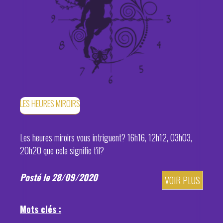
LES HEURES MIROIRS
Les heures miroirs vous intriguent? 16h16, 12h12, 03h03,
20h20 que cela signifie t'il?
Posté le 28/09/2020
VOIR PLUS
Mots clés :